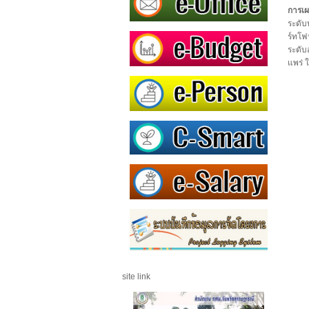
การเ
ระดับ
ร์ทโ
ระดับ
แพร่ 
site link