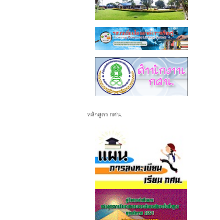
หลักสูตร กศน.