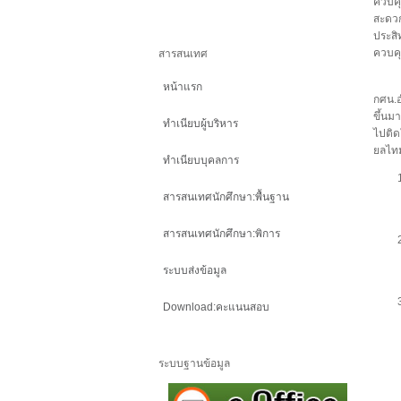
ควบคุ
สะดวก
ประสิ
ควบค
สารสนเทศ
เกษตร
หน้าแรก
กศน.อ
ขึ้นม
ทำเนียบผู้บริหาร
ไปติด
ยลไ
ทำเนียบบุคลการ
สารสนเทศนักศึกษา:พื้นฐาน
สารสนเทศนักศึกษา:พิการ
ระบบส่งข้อมูล
Download:คะแนนสอบ
ระบบฐานข้อมูล