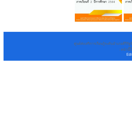
ศูนย์ส่งเสริการเรียนรู้ระดับอำเภอคีรีร
: หน้านี้
Edi