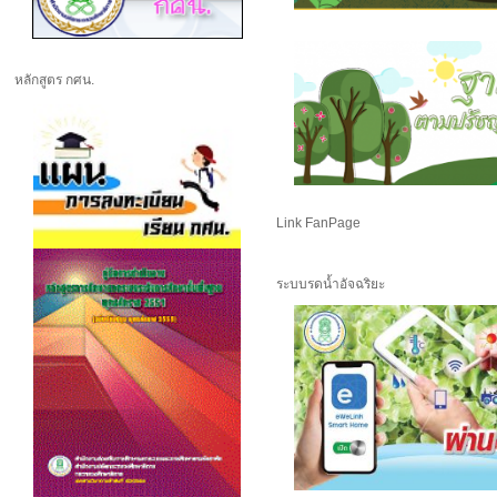
หลักสูตร กศน.
Link FanPage
ระบบรดน้ำอัจฉริยะ