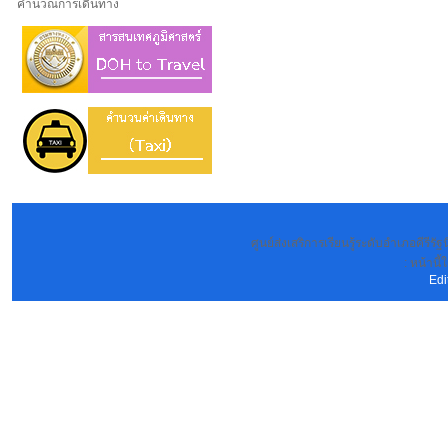
คำนวณการเดินทาง
ศูนย์ส่งเสริการเรียนรู้ระดับอำเภอคีรีร
: หน้านี้
Edi